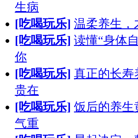
生病
[吃喝玩乐]
温柔养生，
[吃喝玩乐]
读懂“身体
你
[吃喝玩乐]
真正的长寿
贵在
[吃喝玩乐]
饭后的养生
气重