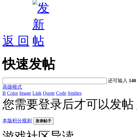
返 回
快速发帖
还可输入
140
高级模式
B
Color
Image
Link
Quote
Code
Smilies
您需要登录后才可以发帖
本版积分规则
发表帖子
游戏社区导读