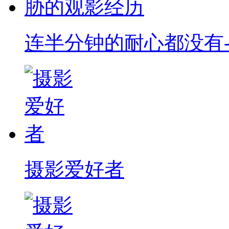
连半分钟的耐心都没有-
摄影爱好者