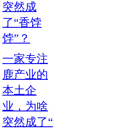
一家专注
鹿产业的
本土企
业，为啥
突然成了“