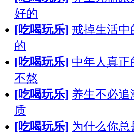
好的
[吃喝玩乐]
戒掉生活中
的
[吃喝玩乐]
中年人真正
不熬
[吃喝玩乐]
养生不必追
质
[吃喝玩乐]
为什么你总