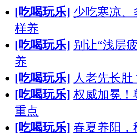
[吃喝玩乐]
少吃寒凉、
样养
[吃喝玩乐]
别让“浅层
养
[吃喝玩乐]
人老先长肚
[吃喝玩乐]
权威加冕！
重点
[吃喝玩乐]
春夏养阳，