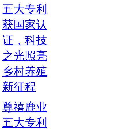
尊禧鹿业
五大专利