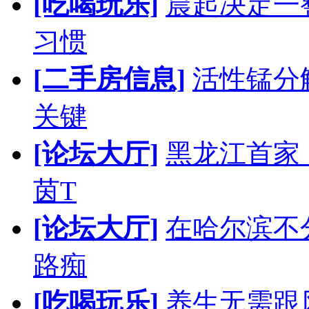
[吃喝玩乐]
晨起决定一
习惯
[二手房信息]
活性锰分
关键
[论坛大厅]
黑龙江首家
茵T
[论坛大厅]
在哈尔滨不
路痴
[吃喝玩乐]
养生无需跟