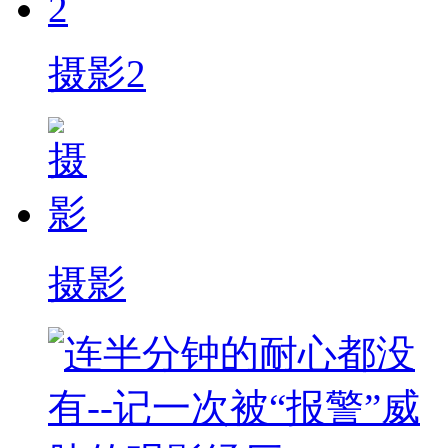
摄影2
摄影