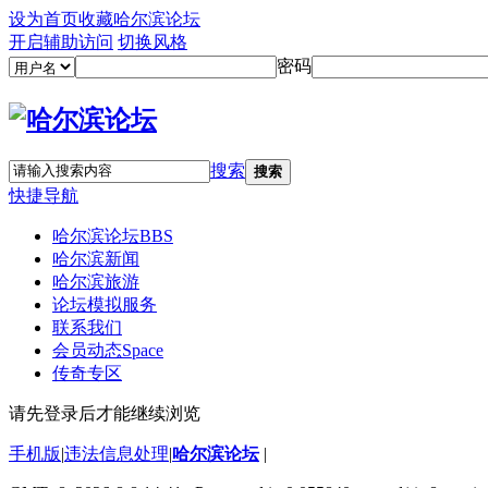
设为首页
收藏哈尔滨论坛
开启辅助访问
切换风格
密码
搜索
搜索
快捷导航
哈尔滨论坛
BBS
哈尔滨新闻
哈尔滨旅游
论坛模拟服务
联系我们
会员动态
Space
传奇专区
请先登录后才能继续浏览
手机版
|
违法信息处理
|
哈尔滨论坛
|