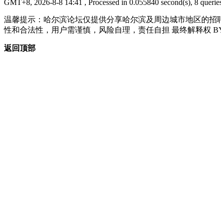
GMT+8, 2026-8-8 14:41
, Processed in 0.055840 second(s), 8 queries
温馨提示：哈尔滨论坛仅提供分享哈尔滨及周边城市地区的招
性和合法性，用户需谨慎，风险自理，责任自担 最终解释权 B
返回顶部