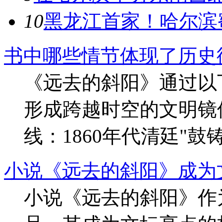
10
黑龙江首家！哈尔滨
书中哪些情节体现了历史
《远去的斜阳》通过以
形成跨越时空的文明镜
线‌：1860年代清廷"鼓铸大
小说《远去的斜阳》成为
小说《远去的斜阳》作