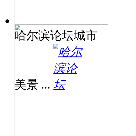
哈尔滨论坛城市
美景 ...