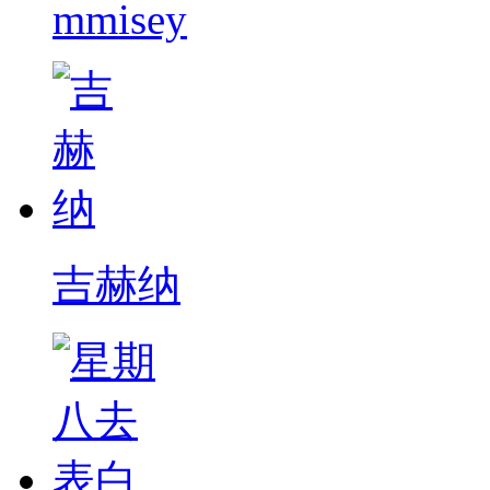
mmisey
吉赫纳