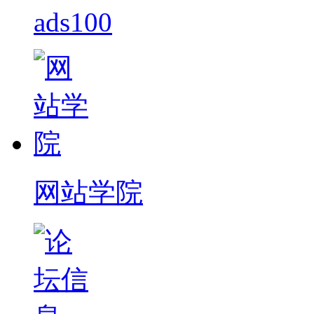
ads100
网站学院