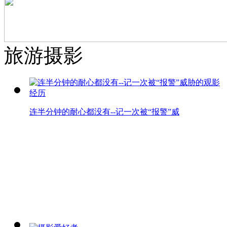
旅游摄影
连半分钟的耐心都没有--记一次被“报警”威