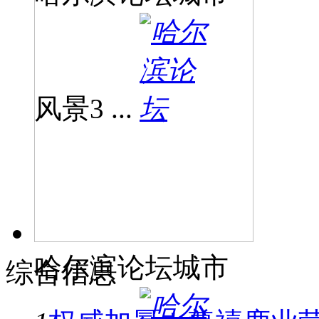
风景3 ...
哈尔滨论坛城市
综合信息