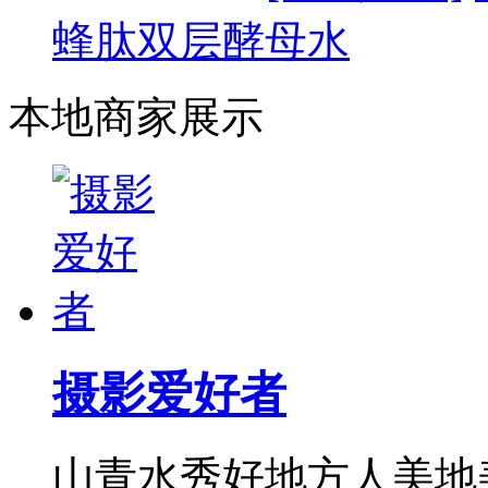
蜂肽双层酵母水
本地商家展示
摄影爱好者
山青水秀好地方人美地美