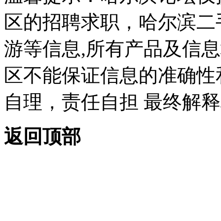
区的招聘求职，哈尔滨二
游等信息,所有产品及信
区不能保证信息的准确性
自理，责任自担 最终解释
返回顶部