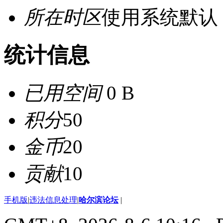
所在时区
使用系统默认
统计信息
已用空间
0 B
积分
50
金币
20
贡献
10
手机版
|
违法信息处理
|
哈尔滨论坛
|