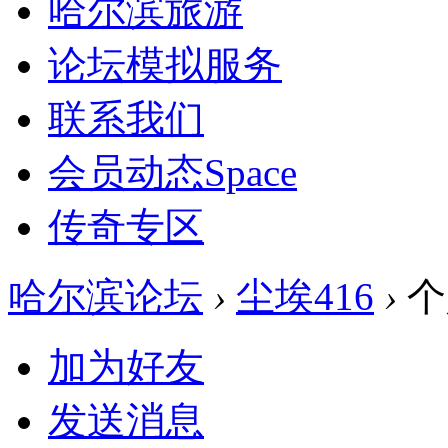
哈尔滨旅游
论坛模拟服务
联系我们
会员动态
Space
传奇专区
哈尔滨论坛
›
尘埃416
›
个
加为好友
发送消息