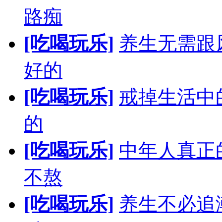
路痴
[吃喝玩乐]
养生无需跟
好的
[吃喝玩乐]
戒掉生活中
的
[吃喝玩乐]
中年人真正
不熬
[吃喝玩乐]
养生不必追