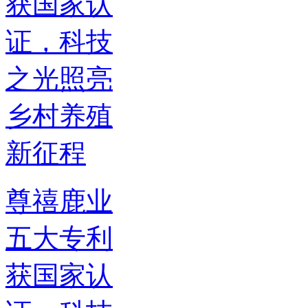
尊禧鹿业
五大专利
获国家认