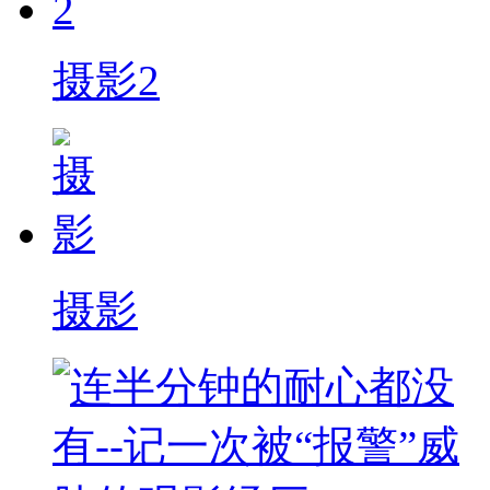
摄影2
摄影