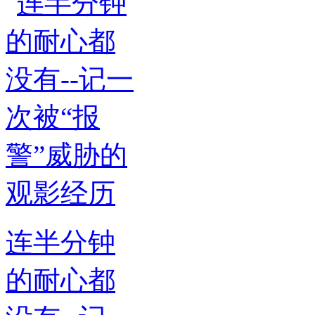
连半分钟
的耐心都