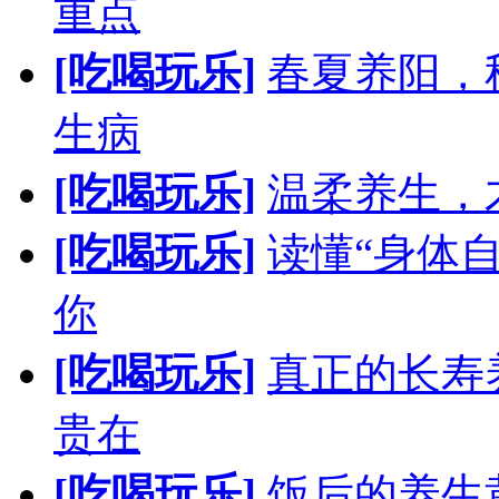
重点
[吃喝玩乐]
春夏养阳，
生病
[吃喝玩乐]
温柔养生，
[吃喝玩乐]
读懂“身体
你
[吃喝玩乐]
真正的长寿
贵在
[吃喝玩乐]
饭后的养生