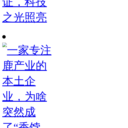
证，科技
之光照亮