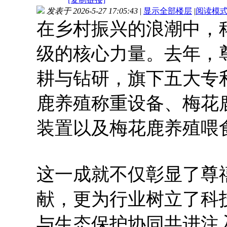
发表于 2026-5-27 17:05:43
|
显示全部楼层
|
阅读模
在乡村振兴的浪潮中，
级的核心力量。去年，
耕与钻研，旗下五大专
鹿养殖称重设备、梅花
装置以及梅花鹿养殖喂
这一成就不仅彰显了尊
献，更为行业树立了科
与生态保护协同共进注