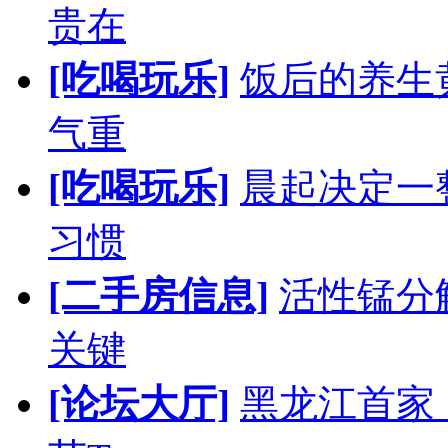
贵在
[吃喝玩乐]
饭后的养生
气重
[吃喝玩乐]
晨起决定一
习惯
[二手房信息]
活性锰分
关键
[论坛大厅]
黑龙江首家