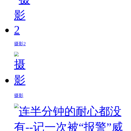
摄影2
摄影