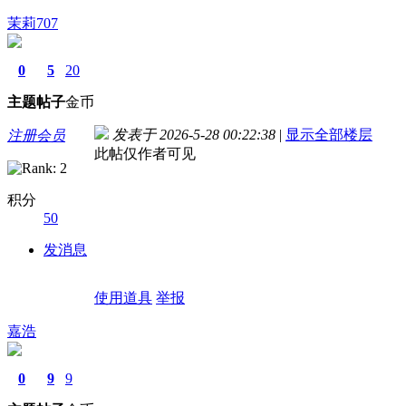
茉莉707
0
5
20
主题
帖子
金币
发表于 2026-5-28 00:22:38
|
显示全部楼层
注册会员
此帖仅作者可见
积分
50
发消息
使用道具
举报
嘉浩
0
9
9