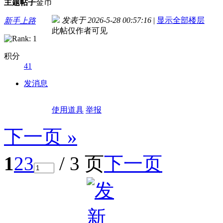
主题
帖子
金币
发表于 2026-5-28 00:57:16
|
显示全部楼层
新手上路
此帖仅作者可见
积分
41
发消息
使用道具
举报
下一页 »
1
2
3
/ 3 页
下一页