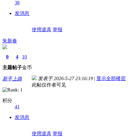
38
发消息
使用道具
举报
朱新春
0
4
10
主题
帖子
金币
发表于 2026-5-27 23:16:19
|
显示全部楼层
新手上路
此帖仅作者可见
积分
41
发消息
使用道具
举报