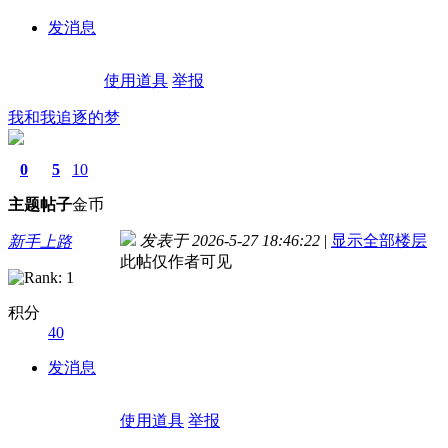
发消息
使用道具
举报
我和我追逐的梦
0
5
10
主题
帖子
金币
发表于 2026-5-27 18:46:22
|
显示全部楼层
新手上路
此帖仅作者可见
积分
40
发消息
使用道具
举报