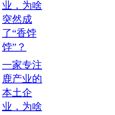
一家专注
鹿产业的
本土企
业，为啥