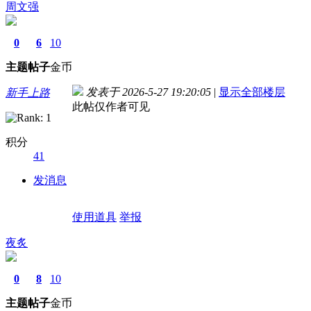
周文强
0
6
10
主题
帖子
金币
发表于 2026-5-27 19:20:05
|
显示全部楼层
新手上路
此帖仅作者可见
积分
41
发消息
使用道具
举报
夜炙
0
8
10
主题
帖子
金币