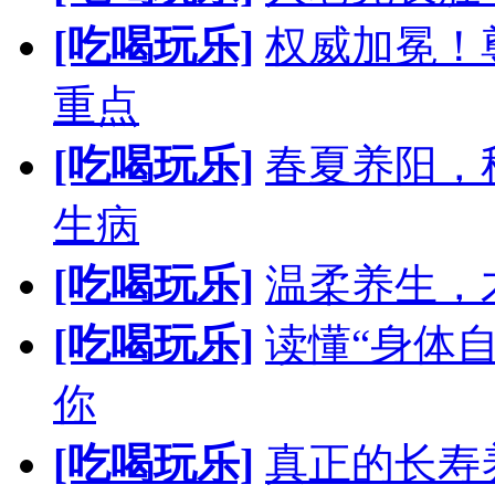
[吃喝玩乐]
权威加冕！
重点
[吃喝玩乐]
春夏养阳，
生病
[吃喝玩乐]
温柔养生，
[吃喝玩乐]
读懂“身体
你
[吃喝玩乐]
真正的长寿