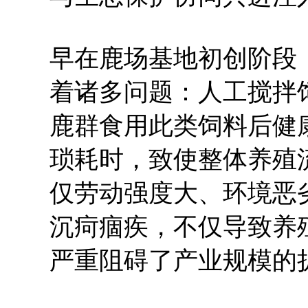
早在鹿场基地初创阶段
着诸多问题：人工搅拌
鹿群食用此类饲料后健
琐耗时，致使整体养殖
仅劳动强度大、环境恶
沉疴痼疾，不仅导致养
严重阻碍了产业规模的