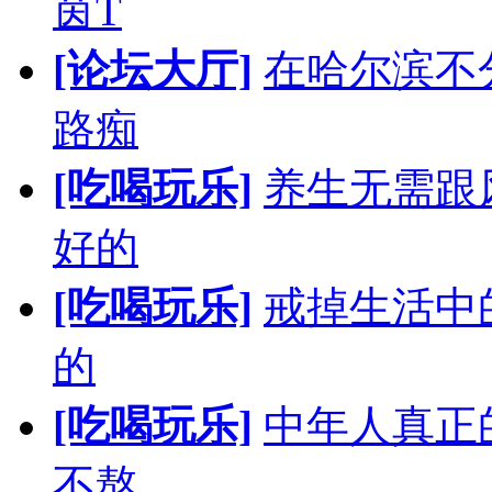
茵T
[论坛大厅]
在哈尔滨不
路痴
[吃喝玩乐]
养生无需跟
好的
[吃喝玩乐]
戒掉生活中
的
[吃喝玩乐]
中年人真正
不熬