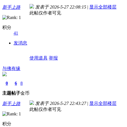
发表于 2026-5-27 22:08:15
|
显示全部楼层
新手上路
此帖仅作者可见
积分
41
发消息
使用道具
举报
与佛有缘
0
6
8
主题
帖子
金币
发表于 2026-5-27 22:43:27
|
显示全部楼层
新手上路
此帖仅作者可见
积分