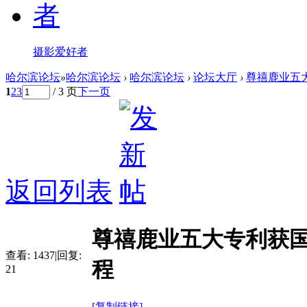
摄影爱好者
哈尔滨论坛
»
哈尔滨论坛
›
哈尔滨论坛
›
论坛大厅
›
尊禧鹿业五大
1
2
3
/ 3 页
下一页
返回列表
尊禧鹿业五大专利获
查看:
1437
|
回复:
程
21
[复制链接]