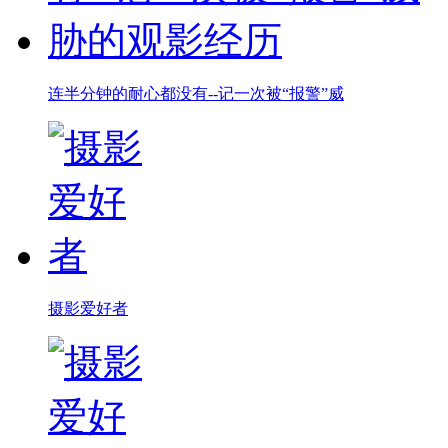
连半分钟的耐心都没有--记一次被“报警”威
摄影爱好者