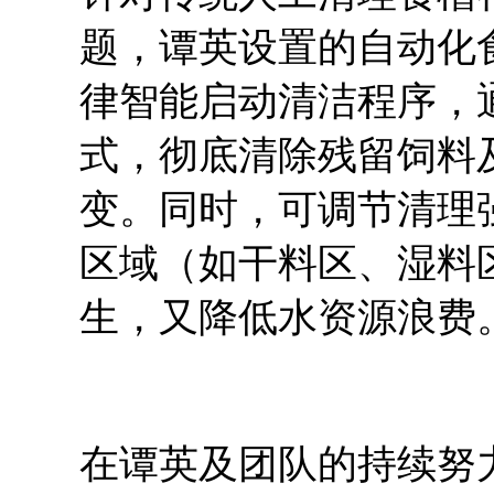
题，谭英设置的自动化
律智能启动清洁程序，
式，彻底清除残留饲料
变。同时，可调节清理
区域（如干料区、湿料
生，又降低水资源浪费
在谭英及团队的持续努