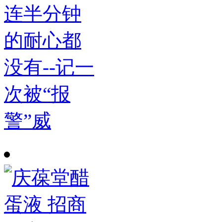
连半分钟
的耐心都
没有--记一
次被“报
警”威