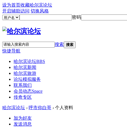
设为首页
收藏哈尔滨论坛
开启辅助访问
切换风格
密码
搜索
搜索
快捷导航
哈尔滨论坛
BBS
哈尔滨新闻
哈尔滨旅游
论坛模拟服务
联系我们
会员动态
Space
传奇专区
哈尔滨论坛
›
呼市你白哥
›
个人资料
加为好友
发送消息