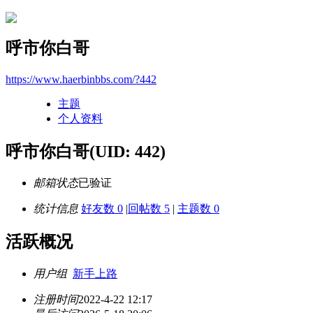
呼市你白哥
https://www.haerbinbbs.com/?442
主题
个人资料
呼市你白哥
(UID: 442)
邮箱状态
已验证
统计信息
好友数 0
|
回帖数 5
|
主题数 0
活跃概况
用户组
新手上路
注册时间
2022-4-22 12:17