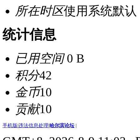
所在时区
使用系统默认
统计信息
已用空间
0 B
积分
42
金币
10
贡献
10
手机版
|
违法信息处理
|
哈尔滨论坛
|