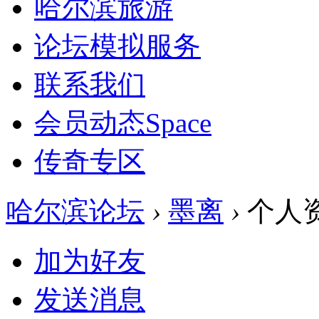
哈尔滨旅游
论坛模拟服务
联系我们
会员动态
Space
传奇专区
哈尔滨论坛
›
墨离
›
个人
加为好友
发送消息