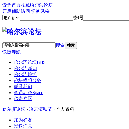
设为首页
收藏哈尔滨论坛
开启辅助访问
切换风格
密码
搜索
搜索
快捷导航
哈尔滨论坛
BBS
哈尔滨新闻
哈尔滨旅游
论坛模拟服务
联系我们
会员动态
Space
传奇专区
哈尔滨论坛
›
冷若清秋节
›
个人资料
加为好友
发送消息