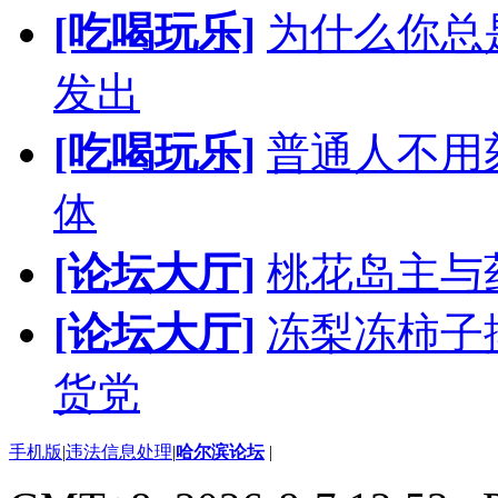
[吃喝玩乐]
为什么你总
发出
[吃喝玩乐]
普通人不用
体
[论坛大厅]
桃花岛主与
[论坛大厅]
冻梨冻柿子
货党
手机版
|
违法信息处理
|
哈尔滨论坛
|