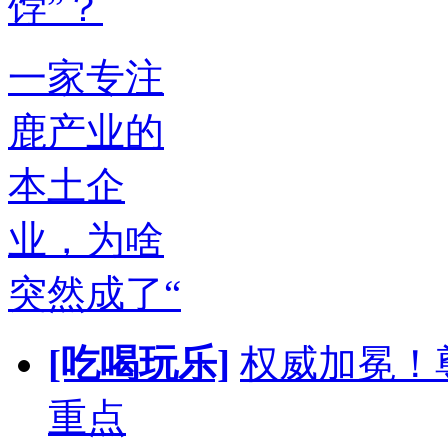
一家专注
鹿产业的
本土企
业，为啥
突然成了“
[吃喝玩乐]
权威加冕！
重点