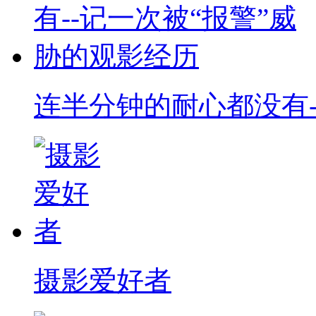
连半分钟的耐心都没有-
摄影爱好者