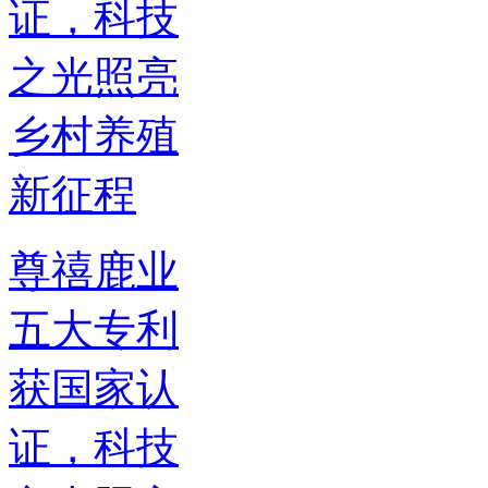
尊禧鹿业
五大专利
获国家认
证，科技