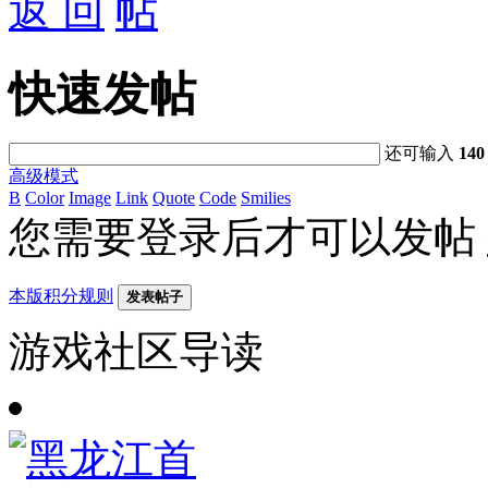
返 回
快速发帖
还可输入
140
高级模式
B
Color
Image
Link
Quote
Code
Smilies
您需要登录后才可以发帖
本版积分规则
发表帖子
游戏社区导读