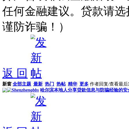
任何金融建议。贷款请选
谨防诈骗！）
返 回
新窗
全部主题
最新
热门
热帖
精华
更多
作者
回复/查看
最后
哈尔滨本地人分享贷款信息与防骗经验的安