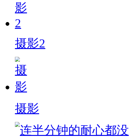
摄影2
摄影