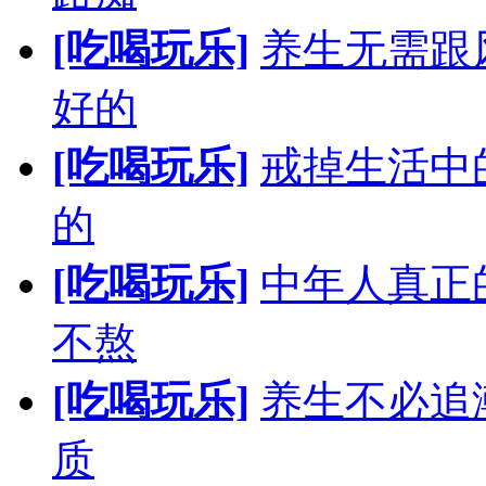
[吃喝玩乐]
养生无需跟
好的
[吃喝玩乐]
戒掉生活中
的
[吃喝玩乐]
中年人真正
不熬
[吃喝玩乐]
养生不必追
质