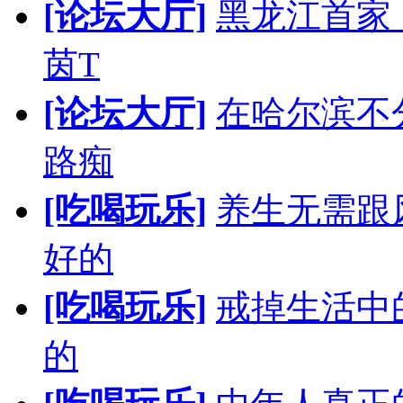
[论坛大厅]
黑龙江首家
茵T
[论坛大厅]
在哈尔滨不
路痴
[吃喝玩乐]
养生无需跟
好的
[吃喝玩乐]
戒掉生活中
的