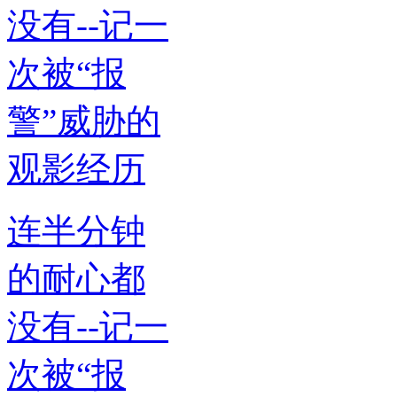
连半分钟
的耐心都
没有--记一
次被“报