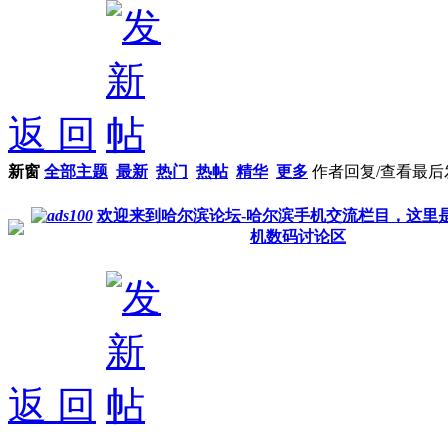
返 回
新窗
全部主题
最新
热门
热帖
精华
更多
作者
回复/查看
最后
欢迎来到哈尔滨论坛-哈尔滨手机交流栏目，这里
机数码讨论区
返 回