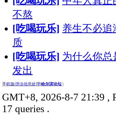
[吃喝玩乐]
中年人真正
不熬
[吃喝玩乐]
养生不必追
质
[吃喝玩乐]
为什么你总
发出
手机版
|
违法信息处理
|
哈尔滨论坛
|
GMT+8, 2026-8-7 21:39
, 
17 queries .