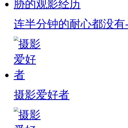
连半分钟的耐心都没有-
摄影爱好者