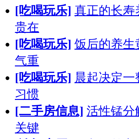
[吃喝玩乐]
真正的长寿
贵在
[吃喝玩乐]
饭后的养生
气重
[吃喝玩乐]
晨起决定一
习惯
[二手房信息]
活性锰分
关键