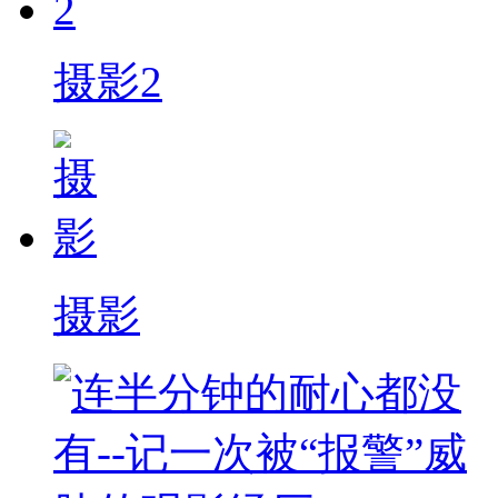
摄影2
摄影