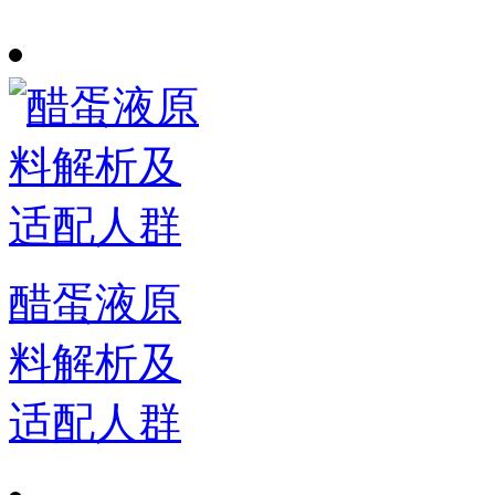
醋蛋液原
料解析及
适配人群