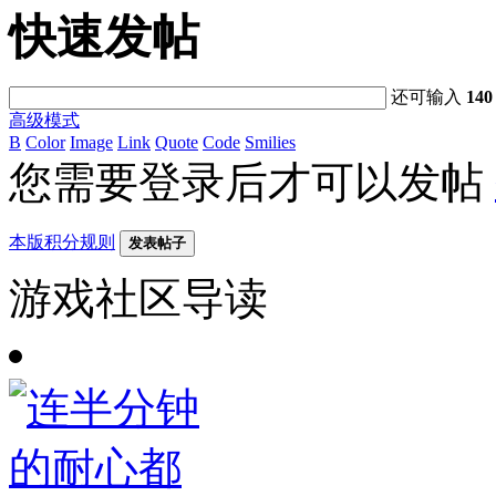
快速发帖
还可输入
140
高级模式
B
Color
Image
Link
Quote
Code
Smilies
您需要登录后才可以发帖
本版积分规则
发表帖子
游戏社区导读