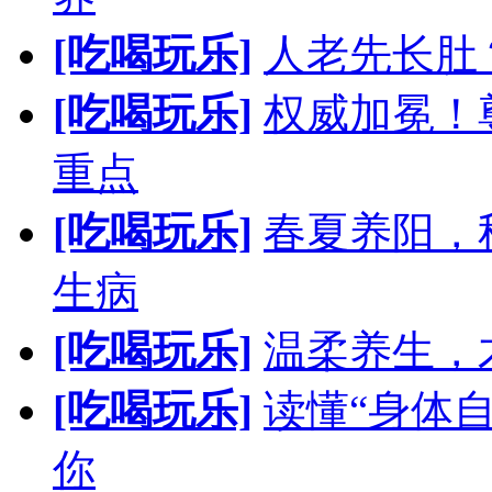
[吃喝玩乐]
人老先长肚
[吃喝玩乐]
权威加冕！
重点
[吃喝玩乐]
春夏养阳，
生病
[吃喝玩乐]
温柔养生，
[吃喝玩乐]
读懂“身体
你