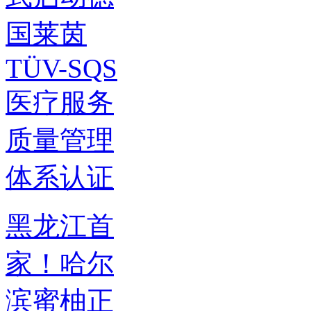
黑龙江首
家！哈尔
滨蜜柚正