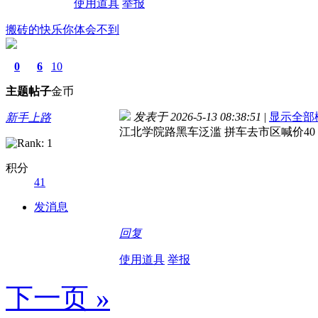
使用道具
举报
搬砖的快乐你体会不到
0
6
10
主题
帖子
金币
发表于 2026-5-13 08:38:51
|
显示全部
新手上路
江北学院路黑车泛滥 拼车去市区喊价40
积分
41
发消息
回复
使用道具
举报
下一页 »