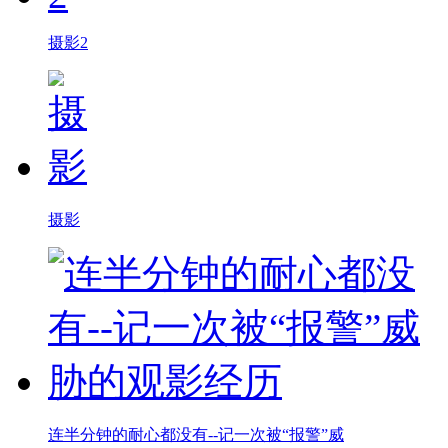
摄影2
摄影
连半分钟的耐心都没有--记一次被“报警”威