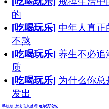
[吃喝玩乐]
戒掉生活中
的
[吃喝玩乐]
中年人真正
不熬
[吃喝玩乐]
养生不必追
质
[吃喝玩乐]
为什么你总
发出
手机版
|
违法信息处理
|
哈尔滨论坛
|