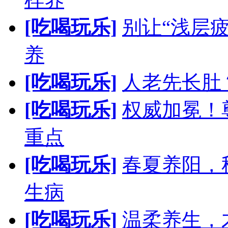
[吃喝玩乐]
别让“浅层
养
[吃喝玩乐]
人老先长肚
[吃喝玩乐]
权威加冕！
重点
[吃喝玩乐]
春夏养阳，
生病
[吃喝玩乐]
温柔养生，