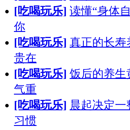
[吃喝玩乐]
读懂“身体
你
[吃喝玩乐]
真正的长寿
贵在
[吃喝玩乐]
饭后的养生
气重
[吃喝玩乐]
晨起决定一
习惯