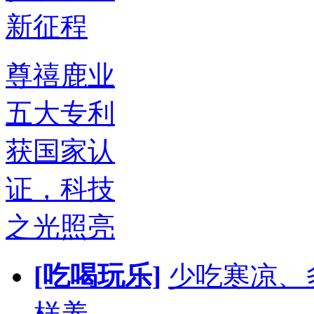
尊禧鹿业
五大专利
获国家认
证，科技
之光照亮
[吃喝玩乐]
少吃寒凉、
样养