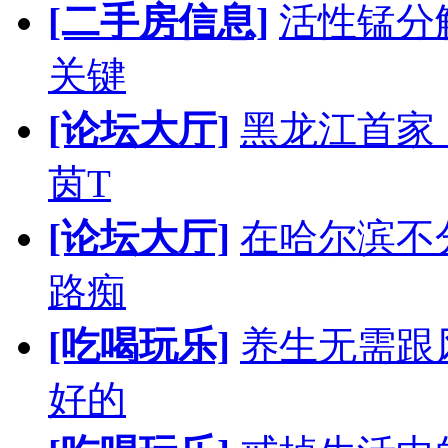
[二手房信息]
活性锰分
关键
[论坛大厅]
黑龙江首家
茵T
[论坛大厅]
在哈尔滨不
路痴
[吃喝玩乐]
养生无需跟
好的