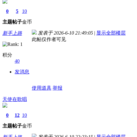
0
5
10
主题
帖子
金币
发表于 2026-6-10 21:49:05
|
显示全部楼层
新手上路
此帖仅作者可见
积分
40
发消息
使用道具
举报
天使在歌唱
0
12
10
主题
帖子
金币
发表于 2026-6-10 22:23:15
|
显示全部楼层