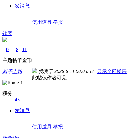
发消息
使用道具
举报
钛客
0
8
11
主题
帖子
金币
发表于 2026-6-11 00:03:33
|
显示全部楼层
新手上路
此帖仅作者可见
积分
43
发消息
使用道具
举报
5666666