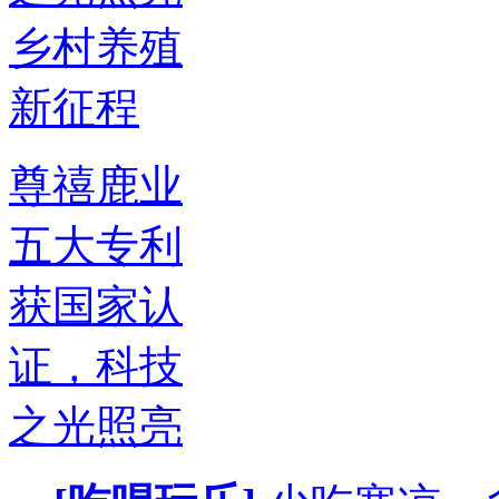
尊禧鹿业
五大专利
获国家认
证，科技
之光照亮