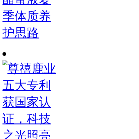
季体质养
护思路