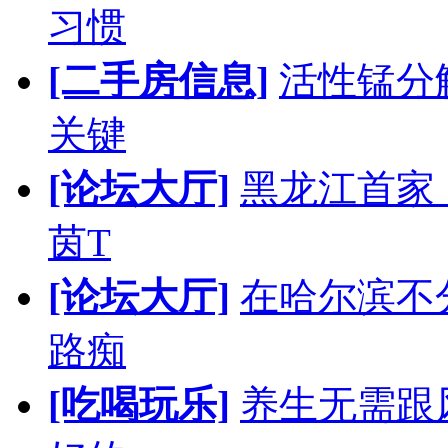
习惯
[二手房信息]
活性锰分
关键
[论坛大厅]
黑龙江首家
茵T
[论坛大厅]
在哈尔滨不
路痴
[吃喝玩乐]
养生无需跟