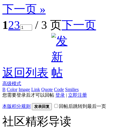
下一页 »
1
2
3
/ 3 页
下一页
返回列表
高级模式
B
Color
Image
Link
Quote
Code
Smilies
您需要登录后才可以回帖
登录
|
立即注册
本版积分规则
回帖后跳转到最后一页
发表回复
社区精彩导读