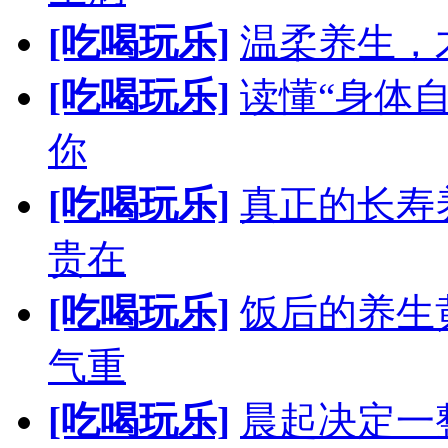
[吃喝玩乐]
温柔养生，
[吃喝玩乐]
读懂“身体
你
[吃喝玩乐]
真正的长寿
贵在
[吃喝玩乐]
饭后的养生
气重
[吃喝玩乐]
晨起决定一