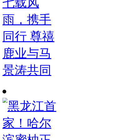
七载风
雨，携手
同行 尊禧
鹿业与马
景涛共同