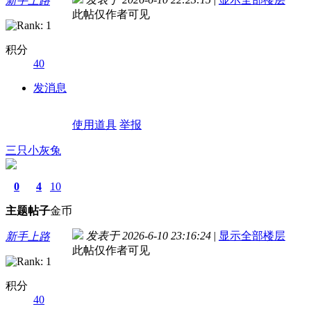
新手上路
此帖仅作者可见
积分
40
发消息
使用道具
举报
三只小灰兔
0
4
10
主题
帖子
金币
发表于 2026-6-10 23:16:24
|
显示全部楼层
新手上路
此帖仅作者可见
积分
40