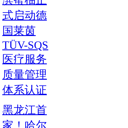
黑龙江首
家！哈尔