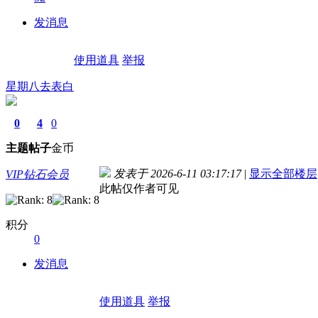
发消息
使用道具
举报
星期八去表白
0
4
0
主题
帖子
金币
发表于 2026-6-11 03:17:17
|
显示全部楼层
VIP钻石会员
此帖仅作者可见
积分
0
发消息
使用道具
举报