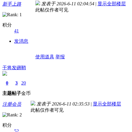
发表于 2026-6-11 02:04:54
|
显示全部楼层
新手上路
此帖仅作者可见
积分
41
发消息
使用道具
举报
干将发硎鞘
0
3
20
主题
帖子
金币
发表于 2026-6-11 02:35:53
|
显示全部楼层
注册会员
此帖仅作者可见
积分
52