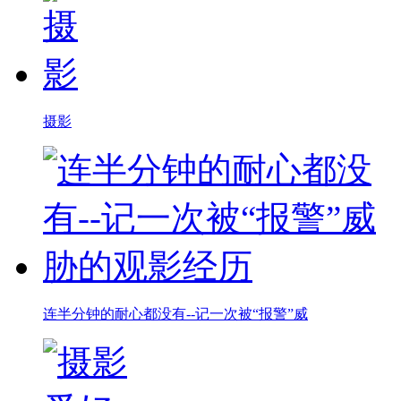
摄影
连半分钟的耐心都没有--记一次被“报警”威