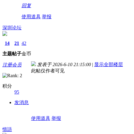
回复
使用道具
举报
深圳论坛
14
21
42
主题
帖子
金币
发表于 2026-6-10 21:15:00
|
显示全部楼层
注册会员
此帖仅作者可见
积分
95
发消息
使用道具
举报
惜語