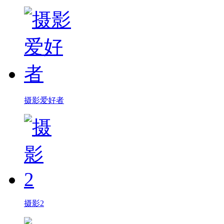
摄影爱好者
摄影2