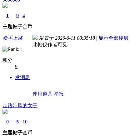
1
9
4
主题
帖子
金币
新手上路
发表于 2026-6-11 00:35:18
|
显示全部楼层
此帖仅作者可见
积分
9
发消息
使用道具
举报
走路带风的女子
0
5
10
主题
帖子
金币