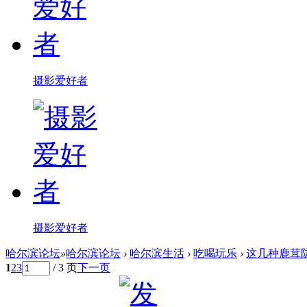
摄影爱好者
摄影爱好者
哈尔滨论坛
»
哈尔滨论坛
›
哈尔滨生活
›
吃喝玩乐
›
这几种鹿茸防
1
2
3
/ 3 页
下一页