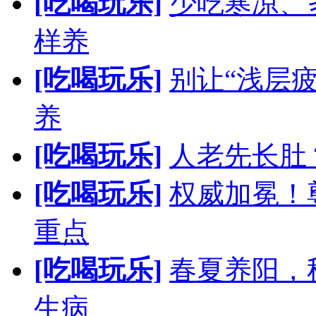
[吃喝玩乐]
少吃寒凉、
样养
[吃喝玩乐]
别让“浅层
养
[吃喝玩乐]
人老先长肚
[吃喝玩乐]
权威加冕！
重点
[吃喝玩乐]
春夏养阳，
生病