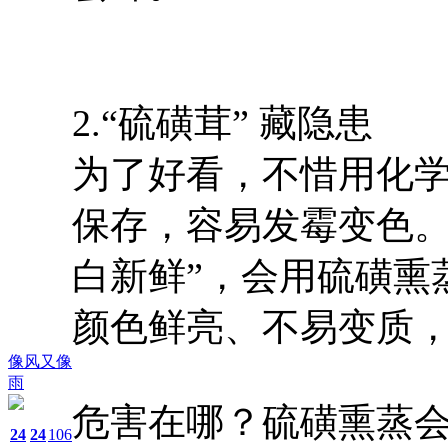
2.“硫磺茸” 藏隐患
为了好看，不惜用化
保存，容易发霉变色。
白新鲜”，会用硫磺熏
颜色鲜亮、不易变质
像风又像
雨
危害在哪？硫磺熏蒸
24
24
106