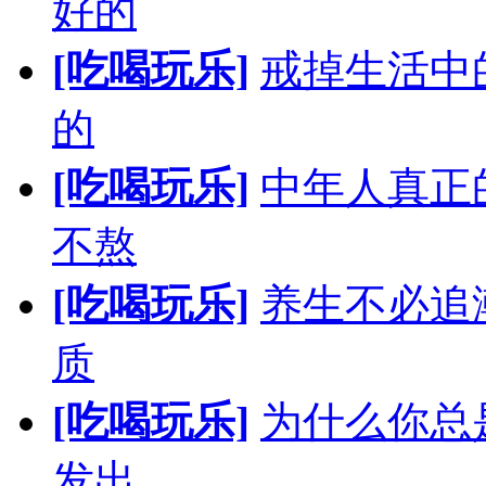
好的
[吃喝玩乐]
戒掉生活中
的
[吃喝玩乐]
中年人真正
不熬
[吃喝玩乐]
养生不必追
质
[吃喝玩乐]
为什么你总
发出