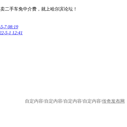
。买卖二手车免中介费，就上哈尔滨论坛！
-5-7 08:19
22-5-1 12:41
/
/
/
/
自定内容
自定内容
自定内容
自定内容
传奇发布网