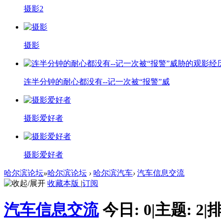
摄影2
摄影
连半分钟的耐心都没有--记一次被“报警”威
摄影爱好者
摄影爱好者
哈尔滨论坛
»
哈尔滨论坛
›
哈尔滨汽车
›
汽车信息交流
收藏本版
|
订阅
汽车信息交流
今日:
0
|
主题:
2
|
排